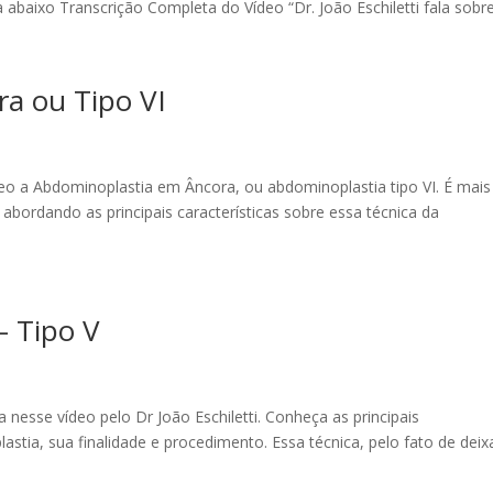
abaixo Transcrição Completa do Vídeo “Dr. João Eschiletti fala sobre.
a ou Tipo VI
ídeo a Abdominoplastia em Âncora, ou abdominoplastia tipo VI. É mai
 abordando as principais características sobre essa técnica da
– Tipo V
 nesse vídeo pelo Dr João Eschiletti. Conheça as principais
astia, sua finalidade e procedimento. Essa técnica, pelo fato de deix