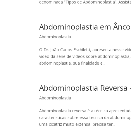
denominada “Tipos de Abdominoplastia”. Assista 
Abdominoplastia em Âncor
Abdominoplastia
O Dr. João Carlos Eschiletti, apresenta nesse v
vídeo da série de vídeos sobre abdominoplastia,
abdominoplastia, sua finalidade e...
Abdominoplastia Reversa 
Abdominoplastia
Abdominoplastia reversa é a técnica apresentada
características sobre essa técnica da abdominopl
uma cicatriz muito extensa, precisa ter...