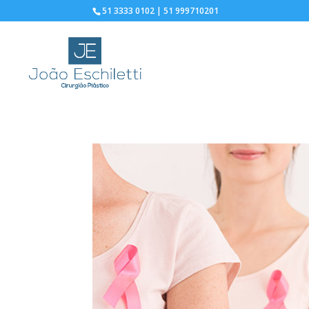
51 3333 0102 | 51 999710201