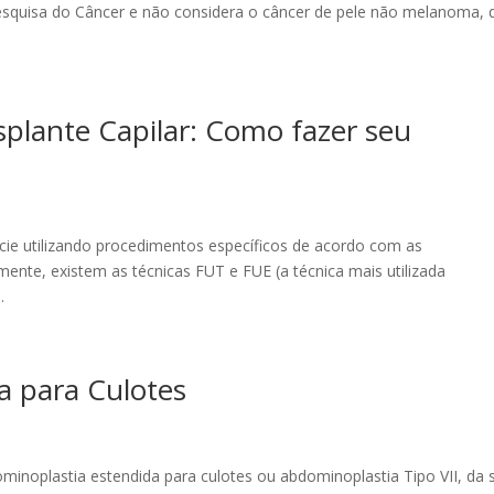
Pesquisa do Câncer e não considera o câncer de pele não melanoma, 
nsplante Capilar: Como fazer seu
lvície utilizando procedimentos específicos de acordo com as
mente, existem as técnicas FUT e FUE (a técnica mais utilizada
.
a para Culotes
ominoplastia estendida para culotes ou abdominoplastia Tipo VII, da 