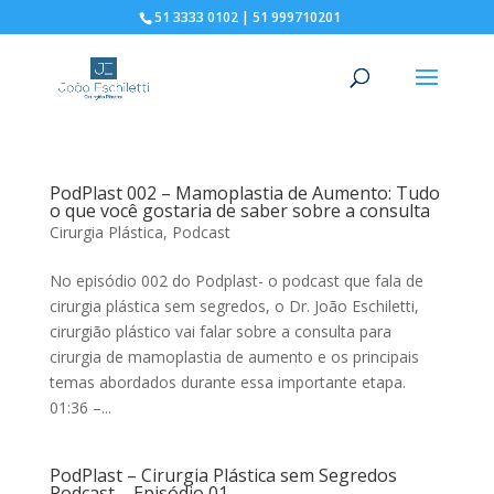
51 3333 0102 | 51 999710201
PodPlast 002 – Mamoplastia de Aumento: Tudo
o que você gostaria de saber sobre a consulta
Cirurgia Plástica
,
Podcast
No episódio 002 do Podplast- o podcast que fala de
cirurgia plástica sem segredos, o Dr. João Eschiletti,
cirurgião plástico vai falar sobre a consulta para
cirurgia de mamoplastia de aumento e os principais
temas abordados durante essa importante etapa.
01:36 –...
PodPlast – Cirurgia Plástica sem Segredos
Podcast – Episódio 01