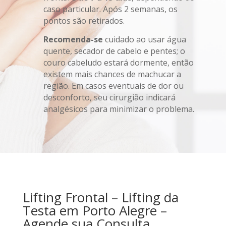
caso particular. Após 2 semanas, os
pontos são retirados.
Recomenda-se
cuidado ao usar água
quente, secador de cabelo e pentes; o
couro cabeludo estará dormente, então
existem mais chances de machucar a
região. Em casos eventuais de dor ou
desconforto, seu cirurgião indicará
analgésicos para minimizar o problema.
Lifting Frontal – Lifting da
Testa em Porto Alegre –
Agende sua Consulta