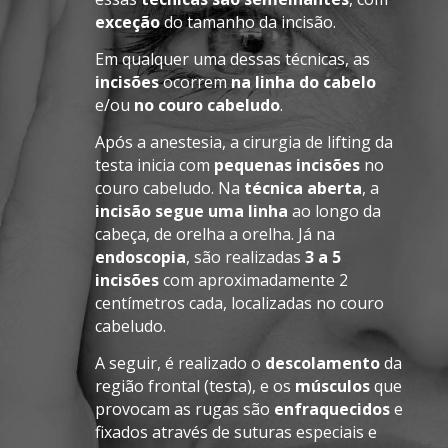
exceção
do tamanho da incisão.
Em qualquer uma dessas técnicas, as
incisões
ocorrem
na linha do cabelo
e/ou
no couro cabeludo
.
Após a anestesia, a cirurgia de lifting da
testa inicia com
pequenas incisões
no
couro cabeludo. Na
técnica aberta
, a
incisão segue uma linha
ao longo da
cabeça, de orelha a orelha. Já na
endoscopia
, são realizadas
3 a 5
incisões
com aproximadamente 2
centímetros cada, localizadas no couro
cabeludo.
A seguir, é realizado o
descolamento
da
região frontal (testa), e os
músculos
que
provocam as rugas são
enfraquecidos
e
fixados através de suturas especiais e