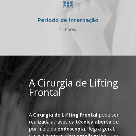
Período de Internação
12 horas.
A Cirurgia de Lifting
Frontal
A
Cirurgia de Lifting Frontal
pode ser
realizada através da
técnica aberta
ou
por meio da
endoscopia
. Regra geral,
essas
técnicas são semelhantes
, com