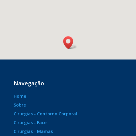
Navegação
Home
Sobre
Cirurgias - Contorno Corporal
Cirurgias - Face
Cirurgias - Mamas