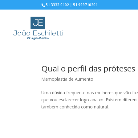
51 3333 0102 | 51 999710201
Qual o perfil das próteses 
Mamoplastia de Aumento
Uma dúvida frequente nas mulheres que vão fazer 
que vou esclarecer logo abaixo. Existem diferent
também conhecida como natural...