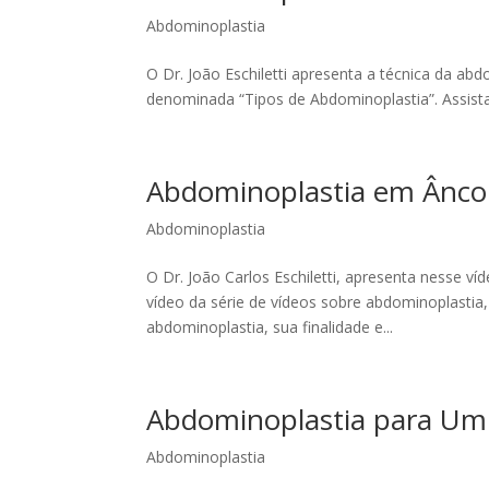
Abdominoplastia
O Dr. João Eschiletti apresenta a técnica da abd
denominada “Tipos de Abdominoplastia”. Assista 
Abdominoplastia em Âncor
Abdominoplastia
O Dr. João Carlos Eschiletti, apresenta nesse v
vídeo da série de vídeos sobre abdominoplastia,
abdominoplastia, sua finalidade e...
Abdominoplastia para Umbi
Abdominoplastia