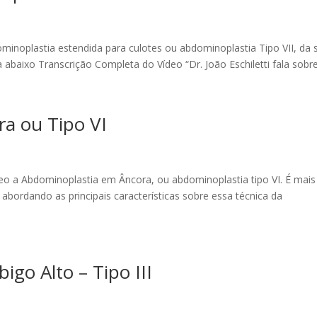
ominoplastia estendida para culotes ou abdominoplastia Tipo VII, da 
abaixo Transcrição Completa do Vídeo “Dr. João Eschiletti fala sobre.
a ou Tipo VI
ídeo a Abdominoplastia em Âncora, ou abdominoplastia tipo VI. É mai
 abordando as principais características sobre essa técnica da
go Alto – Tipo III