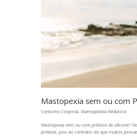
Mastopexia sem ou com Pr
Contorno Corporal
,
Mamoplastia Redutora
Mastopexia sem ou com prótese de silicone? Nor
prótese, pois ao contrário do que muitos pens