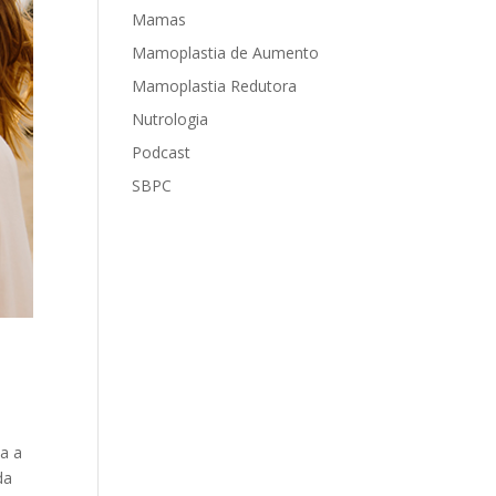
Mamas
Mamoplastia de Aumento
Mamoplastia Redutora
Nutrologia
Podcast
SBPC
za a
da