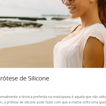
ótese de Silicone
malmente a técnica preferida na mastopexia é aquela que não utili
am, a prótese de silicone pode fazer com que a mama sofra uma que