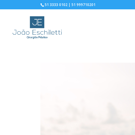
51 3333 0102 | 51 999710201