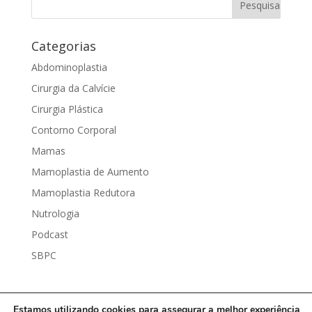
Categorias
Abdominoplastia
Cirurgia da Calvície
Cirurgia Plástica
Contorno Corporal
Mamas
Mamoplastia de Aumento
Mamoplastia Redutora
Nutrologia
Podcast
SBPC
Estamos utilizando cookies para assegurar a melhor experiência