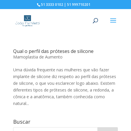
51 3333 0102 | 51 999710201
Qual o perfil das próteses de silicone
Mamoplastia de Aumento
Uma dúvida frequente nas mulheres que vão fazer
implante de silicone diz respeito ao perfil das próteses
de silicone, o que vou esclarecer logo abaixo. Existem
diferentes tipos de próteses de silicone, a redonda, a
cônica e a anatômica, também conhecida como
natural...
Buscar