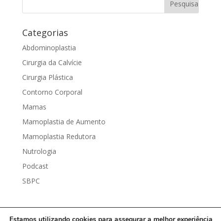
Categorias
Abdominoplastia
Cirurgia da Calvície
Cirurgia Plástica
Contorno Corporal
Mamas
Mamoplastia de Aumento
Mamoplastia Redutora
Nutrologia
Podcast
SBPC
Estamos utilizando cookies para assegurar a melhor experiência