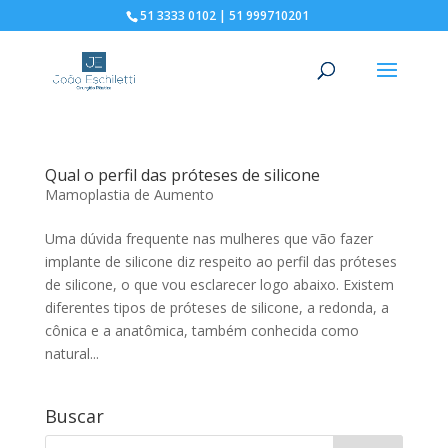
51 3333 0102 | 51 999710201
Qual o perfil das próteses de silicone
Mamoplastia de Aumento
Uma dúvida frequente nas mulheres que vão fazer
implante de silicone diz respeito ao perfil das próteses
de silicone, o que vou esclarecer logo abaixo. Existem
diferentes tipos de próteses de silicone, a redonda, a
cônica e a anatômica, também conhecida como
natural...
Buscar