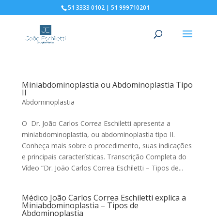
51 3333 0102 | 51 999710201
Miniabdominoplastia ou Abdominoplastia Tipo
II
Abdominoplastia
O Dr. João Carlos Correa Eschiletti apresenta a
miniabdominoplastia, ou abdominoplastia tipo II.
Conheça mais sobre o procedimento, suas indicações
e principais características. Transcrição Completa do
Vídeo “Dr. João Carlos Correa Eschiletti – Tipos de...
Médico João Carlos Correa Eschiletti explica a
Miniabdominoplastia – Tipos de
Abdominoplastia