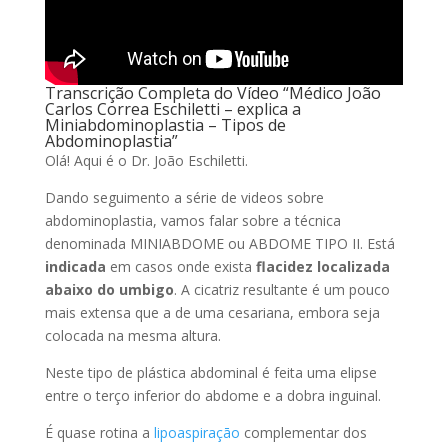
Transcrição Completa do Vídeo “Médico João
Carlos Correa Eschiletti – explica a
Miniabdominoplastia – Tipos de
Abdominoplastia”
Olá! Aqui é o Dr. João Eschiletti.
Dando seguimento a série de videos sobre
abdominoplastia, vamos falar sobre a técnica
denominada MINIABDOME ou ABDOME TIPO II. Está
indicada
em casos onde exista
flacidez localizada
abaixo do umbigo
. A cicatriz resultante é um pouco
mais extensa que a de uma cesariana, embora seja
colocada na mesma altura.
Neste tipo de plástica abdominal é feita uma elipse
entre o terço inferior do abdome e a dobra inguinal.
É quase rotina a
lipoaspiraçāo
complementar dos