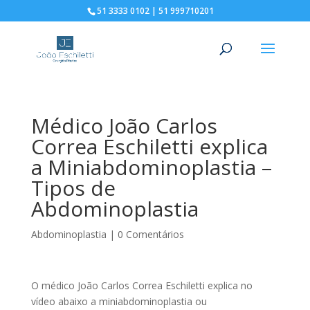
51 3333 0102 | 51 999710201
Médico João Carlos
Correa Eschiletti explica
a Miniabdominoplastia –
Tipos de
Abdominoplastia
Abdominoplastia
|
0 Comentários
O médico João Carlos Correa Eschiletti explica no
vídeo abaixo a miniabdominoplastia ou