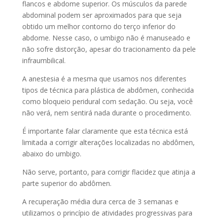
flancos e abdome superior. Os músculos da parede
abdominal podem ser aproximados para que seja
obtido um melhor contorno do terço inferior do
abdome. Nesse caso, o umbigo não é manuseado e
não sofre distorção, apesar do tracionamento da pele
infraumbilical.
A anestesia é a mesma que usamos nos diferentes
tipos de técnica para plástica de abdômen, conhecida
como bloqueio peridural com sedação. Ou seja, você
não verá, nem sentirá nada durante o procedimento.
É importante falar claramente que esta técnica está
limitada a corrigir alterações localizadas no abdômen,
abaixo do umbigo.
Não serve, portanto, para corrigir flacidez que atinja a
parte superior do abdômen.
A recuperação média dura cerca de 3 semanas e
utilizamos o princípio de atividades progressivas para