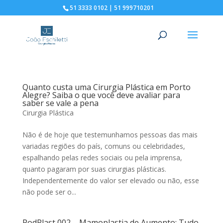
51 3333 0102 | 51 999710201
Quanto custa uma Cirurgia Plástica em Porto
Alegre? Saiba o que você deve avaliar para
saber se vale a pena
Cirurgia Plástica
Não é de hoje que testemunhamos pessoas das mais
variadas regiões do país, comuns ou celebridades,
espalhando pelas redes sociais ou pela imprensa,
quanto pagaram por suas cirurgias plásticas.
Independentemente do valor ser elevado ou não, esse
não pode ser o...
PodPlast 002 – Mamoplastia de Aumento: Tudo