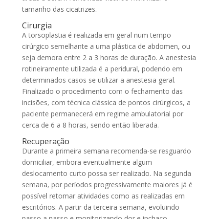
tamanho das cicatrizes.
Cirurgia
A torsoplastia é realizada em geral num tempo
cirúrgico semelhante a uma plástica de abdomen, ou
seja demora entre 2 a 3 horas de duração. A anestesia
rotineiramente utilizada é a peridural, podendo em
determinados casos se utilizar a anestesia geral.
Finalizado o procedimento com o fechamento das
incisões, com técnica clássica de pontos cirúrgicos, a
paciente permanecerá em regime ambulatorial por
cerca de 6 a 8 horas, sendo então liberada.
Recuperação
Durante a primeira semana recomenda-se resguardo
domiciliar, embora eventualmente algum
deslocamento curto possa ser realizado. Na segunda
semana, por períodos progressivamente maiores já é
possível retomar atividades como as realizadas em
escritórios. A partir da terceira semana, evoluindo
passo a passo e monitorizando dor e inchaço,