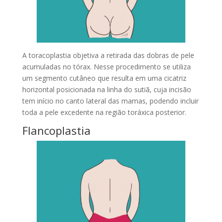
A toracoplastia objetiva a retirada das dobras de pele
acumuladas no tórax. Nesse procedimento se utiliza
um segmento cutâneo que resulta em uma cicatriz
horizontal posicionada na linha do sutiã, cuja incisão
tem início no canto lateral das mamas, podendo incluir
toda a pele excedente na região toráxica posterior.
Flancoplastia