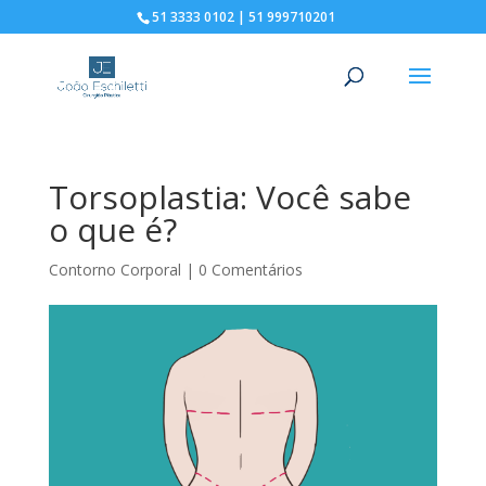
51 3333 0102 | 51 999710201
Torsoplastia: Você sabe
o que é?
Contorno Corporal
|
0 Comentários