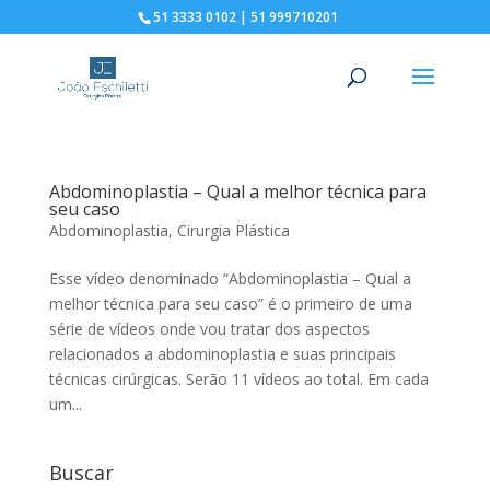
51 3333 0102 | 51 999710201
Abdominoplastia – Qual a melhor técnica para
seu caso
Abdominoplastia
,
Cirurgia Plástica
Esse vídeo denominado “Abdominoplastia – Qual a
melhor técnica para seu caso” é o primeiro de uma
série de vídeos onde vou tratar dos aspectos
relacionados a abdominoplastia e suas principais
técnicas cirúrgicas. Serão 11 vídeos ao total. Em cada
um...
Buscar