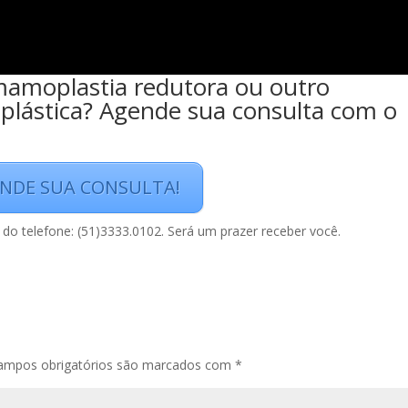
mamoplastia redutora ou outro
plástica? Agende sua consulta com o
NDE SUA CONSULTA!
do telefone: (51)3333.0102. Será um prazer receber você.
ampos obrigatórios são marcados com
*