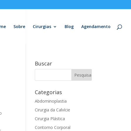
me
Sobre
Cirurgias
Blog
Agendamento
Buscar
Categorias
Abdominoplastia
Cirurgia da Calvície
o
Cirurgia Plástica
Contorno Corporal
s