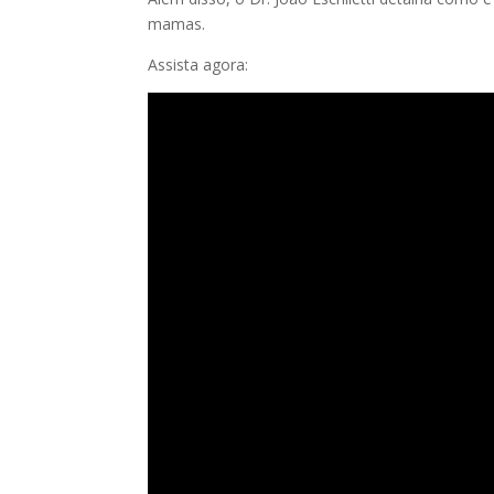
mamas.
Assista agora: