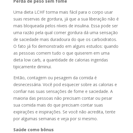
Perda de peso sem fome
Uma dieta LCHF torma mais fácil para o corpo usar
suas reservas de gordura, já que a sua liberação não é
mais bloqueada pelos níveis de insulina. Essa pode ser
uma razão pela qual comer gordura dá uma sensação
de saciedade mais duradoura do que os carboidratos.
O fato já foi demonstrado em alguns estudos: quando
as pessoas comem tudo o que quiserem em uma
dieta low carb, a quantidade de calorias ingeridas
tipicamente diminui.
Então, contagem ou pesagem da comida é
desnecessária. Você pod esquecer sobre as calorias e
confiar nas suas sensações de fome e saciedade. A
maioria das pessoas não precisam contar ou pesar
sua comida mais do que precisam contar suas
expirações e inspirações. Se você não acredita, tente
por algumas semanas e veja por si mesmo.
Saúde como bônus