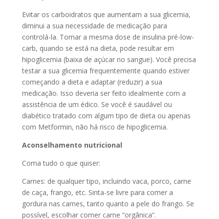
Evitar os carboidratos que aumentam a sua glicemia,
diminui a sua necessidade de medicação para
controlá-la. Tomar a mesma dose de insulina pré-low-
carb, quando se está na dieta, pode resultar em
hipoglicemia (baixa de açúcar no sangue). Você precisa
testar a sua glicemia frequentemente quando estiver
começando a dieta e adaptar (reduzir) a sua
medicação. Isso deveria ser feito idealmente com a
assistência de um édico. Se você é saudável ou
diabético tratado com algum tipo de dieta ou apenas
com Metformin, não há risco de hipoglicemia.
Aconselhamento nutricional
Coma tudo o que quiser:
Carnes: de qualquer tipo, incluindo vaca, porco, carne
de caça, frango, etc. Sinta-se livre para comer a
gordura nas carnes, tanto quanto a pele do frango. Se
possível, escolhar comer carne “orgânica”.