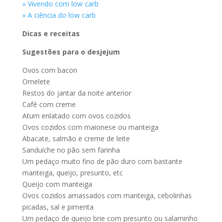
» Vivendo com low carb
» A ciência do low carb
Dicas e receitas
Sugestões para o desjejum
Ovos com bacon
Omelete
Restos do jantar da noite anterior
Café com creme
Atum enlatado com ovos cozidos
Ovos cozidos com maionese ou manteiga
Abacate, salmão e creme de leite
Sanduíche no pão sem farinha
Um pedaço muito fino de pão duro com bastante
manteiga, queijo, presunto, etc
Queijo com manteiga
Ovos cozidos amassados com manteiga, cebolinhas
picadas, sal e pimenta
Um pedaço de queijo brie com presunto ou salaminho