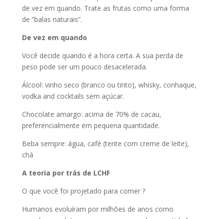
de vez em quando. Trate as frutas como uma forma
de “balas naturais”.
De vez em quando
Você decide quando é a hora certa. A sua perda de
peso pode ser um pouco desacelerada.
Álcool: vinho seco (branco ou tinto), whisky, conhaque,
vodka and cocktails sem açúcar.
Chocolate amargo: acima de 70% de cacau,
preferencialmente em pequena quantidade.
Beba sempre: água, café (tente com creme de leite),
chá
A teoria por trás de LCHF
O que você foi projetado para comer ?
Humanos evoluíram por milhões de anos como