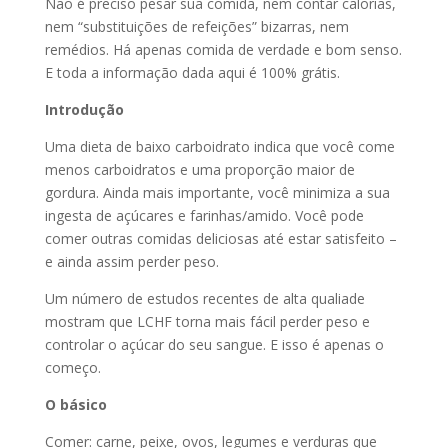
Não é preciso pesar sua comida, nem contar calorias,
nem “substituições de refeições” bizarras, nem
remédios. Há apenas comida de verdade e bom senso.
E toda a informação dada aqui é 100% grátis.
Introdução
Uma dieta de baixo carboidrato indica que você come
menos carboidratos e uma proporção maior de
gordura. Ainda mais importante, você minimiza a sua
ingesta de açúcares e farinhas/amido. Você pode
comer outras comidas deliciosas até estar satisfeito –
e ainda assim perder peso.
Um número de estudos recentes de alta qualiade
mostram que LCHF torna mais fácil perder peso e
controlar o açúcar do seu sangue. E isso é apenas o
começo.
O básico
Comer: carne, peixe, ovos, legumes e verduras que