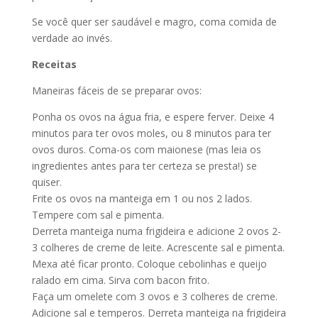
Se você quer ser saudável e magro, coma comida de
verdade ao invés.
Receitas
Maneiras fáceis de se preparar ovos:
Ponha os ovos na água fria, e espere ferver. Deixe 4
minutos para ter ovos moles, ou 8 minutos para ter
ovos duros. Coma-os com maionese (mas leia os
ingredientes antes para ter certeza se presta!) se
quiser.
Frite os ovos na manteiga em 1 ou nos 2 lados.
Tempere com sal e pimenta.
Derreta manteiga numa frigideira e adicione 2 ovos 2-
3 colheres de creme de leite. Acrescente sal e pimenta.
Mexa até ficar pronto. Coloque cebolinhas e queijo
ralado em cima. Sirva com bacon frito.
Faça um omelete com 3 ovos e 3 colheres de creme.
Adicione sal e temperos. Derreta manteiga na frigideira