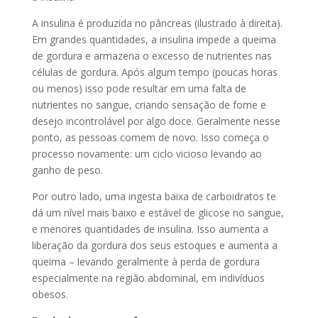
A insulina é produzida no pâncreas (ilustrado à direita).
Em grandes quantidades, a insulina impede a queima
de gordura e armazena o excesso de nutrientes nas
células de gordura. Após algum tempo (poucas horas
ou menos) isso pode resultar em uma falta de
nutrientes no sangue, criando sensação de fome e
desejo incontrolável por algo doce. Geralmente nesse
ponto, as pessoas comem de novo. Isso começa o
processo novamente: um ciclo vicioso levando ao
ganho de peso.
Por outro lado, uma ingesta baixa de carboidratos te
dá um nível mais baixo e estável de glicose no sangue,
e menores quantidades de insulina. Isso aumenta a
liberação da gordura dos seus estoques e aumenta a
queima – levando geralmente à perda de gordura
especialmente na região abdominal, em indivíduos
obesos.