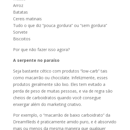
Arroz
Batatas
Cereis matinais
Tudo o que diz “pouca gordura” ou “sem gordura”
Sorvete
Biscoitos
Por que não fazer isso agora?
A serpente no paraíso
Seja bastante cético com produtos “low-carb” tais
como macarrão ou chocolate. Infelizmente, esses
produtos geralmente são lixo. Eles tem evitado a
perda de peso de muitas pessoas, e via de regra são
cheios de carboidratos quando você consegue
enxergar além do marketing criativo.
Por exemplo, o “macarrão de baixo carboidrato” da
Dreamfileds é praticamente amido puro, e é absorvido
mais ou menos da mesma maneira que qualquer