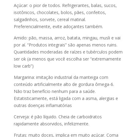
Açúcar: o pior de todos. Refrigerantes, balas, sucos,
isotônicos, chocolates, bolos, pães, confeitos,
salgadinhos, sorvete, cereal matinal.
Preferencialmente, evite adoçantes também.
Amido: pão, massa, arroz, batata, mingau, musli e vai
por aí. “Produtos integrais” são apenas menos ruins.
Quantidades moderadas de raízes e tubérculos podem
ser ok (a menos que você escolha ser “extremamente
low carb”)
Margarina: imitação industrial da manteiga com
conteúdo artificialmente alto de gordura ômega-6.
Não traz benefício nenhum para a saúde.
Estatisticamente, está ligada com a asma, alergias e
outras doenças inflamatórias
Cerveja: é pão líquido. Cheia de carboidratos
rapidamente absorvidos, infelizmente.
Frutas: muito doces, implica em muito açúcar. Coma