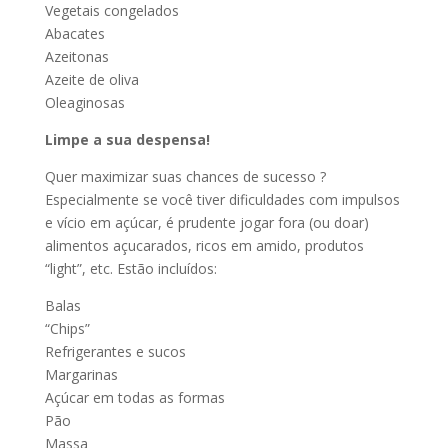
Vegetais congelados
Abacates
Azeitonas
Azeite de oliva
Oleaginosas
Limpe a sua despensa!
Quer maximizar suas chances de sucesso ?
Especialmente se você tiver dificuldades com impulsos
e vício em açúcar, é prudente jogar fora (ou doar)
alimentos açucarados, ricos em amido, produtos
“light”, etc. Estão incluídos:
Balas
“Chips”
Refrigerantes e sucos
Margarinas
Açúcar em todas as formas
Pão
Massa