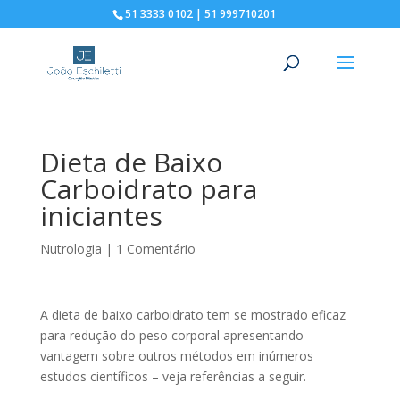
51 3333 0102 | 51 999710201
Dieta de Baixo
Carboidrato para
iniciantes
Nutrologia
|
1 Comentário
A dieta de baixo carboidrato tem se mostrado eficaz
para reduçāo do peso corporal apresentando
vantagem sobre outros métodos em inúmeros
estudos científicos – veja referências a seguir.