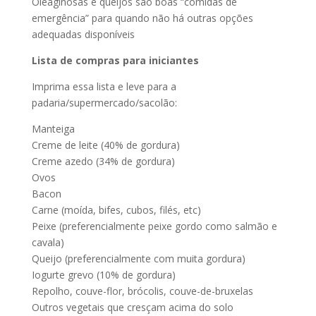
Oleaginosas e queijos são boas “comidas de
emergência” para quando não há outras opções
adequadas disponíveis
Lista de compras para iniciantes
Imprima essa lista e leve para a
padaria/supermercado/sacolão:
Manteiga
Creme de leite (40% de gordura)
Creme azedo (34% de gordura)
Ovos
Bacon
Carne (moída, bifes, cubos, filés, etc)
Peixe (preferencialmente peixe gordo como salmão e
cavala)
Queijo (preferencialmente com muita gordura)
Iogurte grevo (10% de gordura)
Repolho, couve-flor, brócolis, couve-de-bruxelas
Outros vegetais que cresçam acima do solo