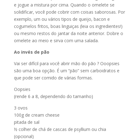
e jogue a mistura por cima. Quando o omelete se
solidificar, você pode cobrir com coisas saborosas. Por
exemplo, um ou vários tipos de queijo, bacon e
cogumelos fritos, boas linguiças (leia os ingredientes!)
ou mesmo restos do jantar da noite anterior. Dobre o
omelete ao meio e sirva com uma salada.
Ao invés de pão
Vai ser difícil para você abrir mão do pão ? Ooopsies
são uma boa opção. É um “pão” sem carboidratos e
que pode ser comido de várias formas.
Oopsies
(rende 6 a 8, dependendo do tamanho)
3 ovos
100g de cream cheese
pitada de sal
½ colher de chá de cascas de psyllium ou chia
(opcional)