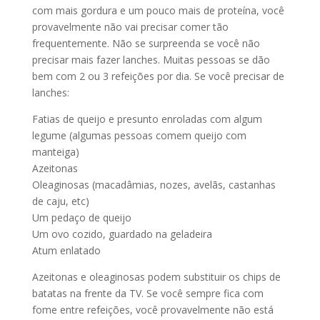
com mais gordura e um pouco mais de proteína, você
provavelmente não vai precisar comer tão
frequentemente. Não se surpreenda se você não
precisar mais fazer lanches. Muitas pessoas se dão
bem com 2 ou 3 refeições por dia. Se você precisar de
lanches:
Fatias de queijo e presunto enroladas com algum
legume (algumas pessoas comem queijo com
manteiga)
Azeitonas
Oleaginosas (macadâmias, nozes, avelãs, castanhas
de caju, etc)
Um pedaço de queijo
Um ovo cozido, guardado na geladeira
Atum enlatado
Azeitonas e oleaginosas podem substituir os chips de
batatas na frente da TV. Se você sempre fica com
fome entre refeições, você provavelmente não está