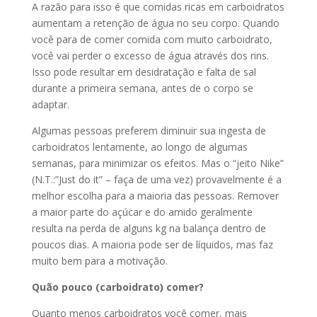
A razão para isso é que comidas ricas em carboidratos
aumentam a retenção de água no seu corpo. Quando
você para de comer comida com muito carboidrato,
você vai perder o excesso de água através dos rins.
Isso pode resultar em desidratação e falta de sal
durante a primeira semana, antes de o corpo se
adaptar.
Algumas pessoas preferem diminuir sua ingesta de
carboidratos lentamente, ao longo de algumas
semanas, para minimizar os efeitos. Mas o “jeito Nike”
(N.T.:”Just do it” – faça de uma vez) provavelmente é a
melhor escolha para a maioria das pessoas. Remover
a maior parte do açúcar e do amido geralmente
resulta na perda de alguns kg na balança dentro de
poucos dias. A maioria pode ser de líquidos, mas faz
muito bem para a motivação.
Quão pouco (carboidrato) comer?
Quanto menos carboidratos você comer, mais