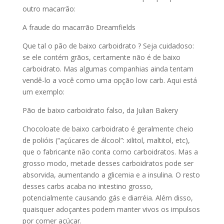
outro macarrão:
A fraude do macarrão Dreamfields
Que tal o pão de baixo carboidrato ? Seja cuidadoso:
se ele contém grãos, certamente não é de baixo
carboidrato. Mas algumas companhias ainda tentam
vendê-lo a você como uma opção low carb. Aqui está
um exemplo:
Pão de baixo carboidrato falso, da Julian Bakery
Chocoloate de baixo carboidrato é geralmente cheio
de polióis (“açúcares de álcool”: xilitol, maltitol, etc),
que o fabricante não conta como carboidratos. Mas a
grosso modo, metade desses carboidratos pode ser
absorvida, aumentando a glicemia e a insulina. O resto
desses carbs acaba no intestino grosso,
potencialmente causando gás e diarréia. Além disso,
quaisquer adoçantes podem manter vivos os impulsos
por comer açúcar.