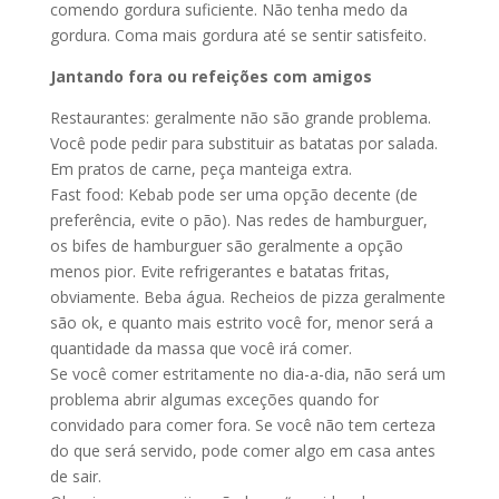
comendo gordura suficiente. Não tenha medo da
gordura. Coma mais gordura até se sentir satisfeito.
Jantando fora ou refeições com amigos
Restaurantes: geralmente não são grande problema.
Você pode pedir para substituir as batatas por salada.
Em pratos de carne, peça manteiga extra.
Fast food: Kebab pode ser uma opção decente (de
preferência, evite o pão). Nas redes de hamburguer,
os bifes de hamburguer são geralmente a opção
menos pior. Evite refrigerantes e batatas fritas,
obviamente. Beba água. Recheios de pizza geralmente
são ok, e quanto mais estrito você for, menor será a
quantidade da massa que você irá comer.
Se você comer estritamente no dia-a-dia, não será um
problema abrir algumas exceções quando for
convidado para comer fora. Se você não tem certeza
do que será servido, pode comer algo em casa antes
de sair.