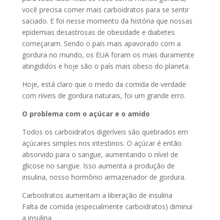
você precisa comer mais carboidratos para se sentir
saciado. E foi nesse momento da história que nossas
epidemias desastrosas de obesidade e diabetes
começaram. Sendo o país mais apavorado com a
gordura no mundo, os EUA foram os mais duramente
atingididos e hoje são o país mais obeso do planeta.
Hoje, está claro que o medo da comida de verdade
com níveis de gordura naturais, foi um grande erro.
O problema com o açúcar e o amido
Todos os carboidratos digeríveis são quebrados em
açúcares simples nos intestinos. O açúcar é então
absorvido para o sangue, aumentando o nível de
glicose no sangue. Isso aumenta a produção de
insulina, nosso hormônio armazenador de gordura.
Carboidratos aumentam a liberação de insulina
Falta de comida (especialmente carboidratos) diminui
a insulina