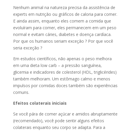
Nenhum animal na natureza precisa da assistência de
experts em nutrição ou gráficos de caloria para comer.
E ainda assim, enquanto eles comem a comida que
evoluíram para comer, eles permanecem em um peso
normal e evitam cáries, diabetes e doença cardíaca.
Por que os humanos seriam exceção ? Por que você
seria exceção ?
Em estudos científicos, não apenas o peso melhora
em uma dieta low carb – a pressão sanguínea,
glicemia e indicadores de colesterol (HDL, triglicérides)
também melhoram. Um estômago calmo e menos
impulsos por comidas doces também são experiências
comuns.
Efeitos colaterais iniciais
Se você pára de comer açúcar e amidos abruptamente
(recomendado), você pode sentir alguns efeitos
colaterais enquanto seu corpo se adapta. Para a