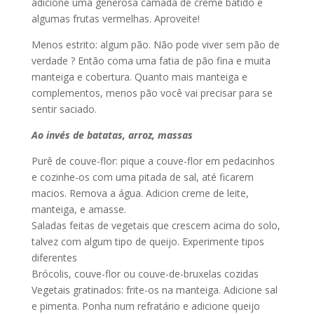
adicione uma generosa camada de creme batido e
algumas frutas vermelhas. Aproveite!
Menos estrito: algum pão. Não pode viver sem pão de
verdade ? Então coma uma fatia de pão fina e muita
manteiga e cobertura. Quanto mais manteiga e
complementos, menos pão você vai precisar para se
sentir saciado.
Ao invés de batatas, arroz, massas
Purê de couve-flor: pique a couve-flor em pedacinhos
e cozinhe-os com uma pitada de sal, até ficarem
macios. Remova a água. Adicion creme de leite,
manteiga, e amasse.
Saladas feitas de vegetais que crescem acima do solo,
talvez com algum tipo de queijo. Experimente tipos
diferentes
Brócolis, couve-flor ou couve-de-bruxelas cozidas
Vegetais gratinados: frite-os na manteiga. Adicione sal
e pimenta. Ponha num refratário e adicione queijo