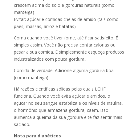
crescem acima do solo e gorduras naturais (como
manteiga)
Evitar: açúcar e comidas cheias de amido (tais como
pães, massas, arroz e batatas)
Coma quando você tiver fome, até ficar satisfeito. É
simples assim. Você não precisa contar calorias ou
pesar a sua comida. E simplesmente esqueça produtos
industralizados com pouca gordura..
Comida de verdade. Adicione alguma gordura boa
(como manteiga)
Há razões científicas sólidas pelas quais LCHF
funciona. Quando você evita açúcar e amidos, o
açúcar no seu sangue estabiliza e os níveis de insulina,
o hormônio que armazena gordura, caem. Isso
aumenta a queima da sua gordura e te faz sentir mais
saciado.
Nota para diabéticos