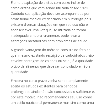
É uma adaptaçāo de dietas com baixo índice de
carboidratos que vem sendo utilizada desde 1920.
Contudo sua aplicaçāo deve ser acompanhada por
profissional médico credenciado em nutrologia pois
existem diversas situações em que seu uso nāo é
aconselhável uma vez que, se utilizada de forma
inadequada,embora raramente, pode levar a
alterações metabólicas com problemas de saúde.
A grande vantagem do método consiste no fato de
que, mesmo existindo restriçāo de carboidratos , nāo
envolve contagem de calorias ou seja , é a qualidade ,
o tipo de alimento que deve ser controlado e nāo a
quantidade.
Embora no curto prazo venha sendo amplamente
aceita os estudos existentes para períodos
prolongados ainda nāo sāo conclusivos o suficiente e,
por este motivo, nāo recomendamos seu uso como
um estilo nutricional permanente mas sim como uma