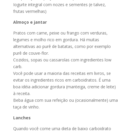
Iogurte integral com nozes e sementes (e talvez,
frutas vermelhas)
Almoço e jantar
Pratos com carne, peixe ou frango com verduras,
legumes e molho rico em gordura. Há muitas
alternativas ao purê de batatas, como por exemplo
purê de couve-flor.
Cozidos, sopas ou cassarolas com ingredientes low
carb.
Você pode usar a maioria das receitas em livros, se
evitar os ingredientes ricos em carboidratos. É uma
boa idéia adicionar gordura (manteiga, creme de leite)
à receita.
Beba água com sua refeição ou (ocasionalmente) uma
taça de vinho.
Lanches
Quando você come uma dieta de baixo carboidrato